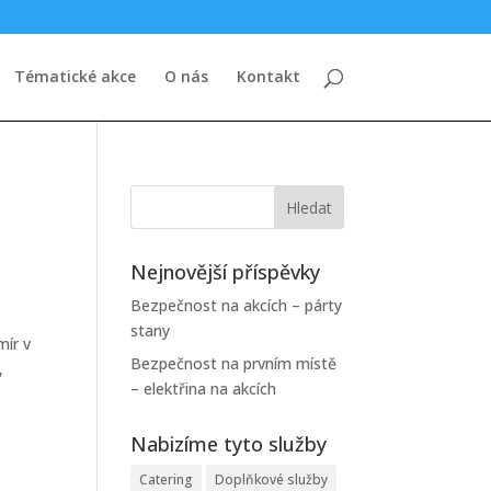
Tématické akce
O nás
Kontakt
Nejnovější příspěvky
Bezpečnost na akcích – párty
stany
mír v
Bezpečnost na prvním místě
,
– elektřina na akcích
Nabizíme tyto služby
Catering
Doplňkové služby