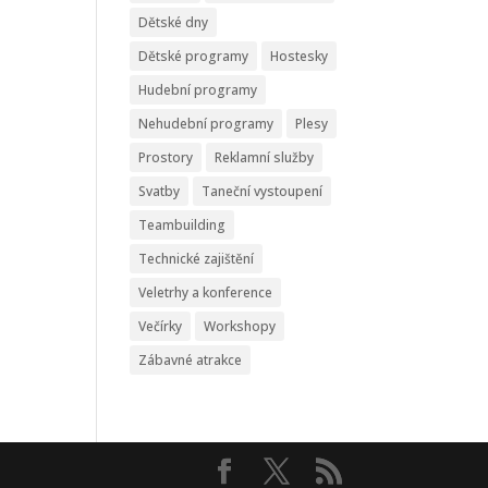
Dětské dny
Dětské programy
Hostesky
Hudební programy
Nehudební programy
Plesy
Prostory
Reklamní služby
Svatby
Taneční vystoupení
Teambuilding
Technické zajištění
Veletrhy a konference
Večírky
Workshopy
Zábavné atrakce