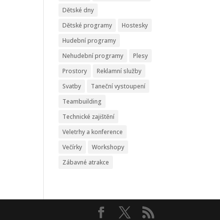
Dětské dny
Dětské programy
Hostesky
Hudební programy
Nehudební programy
Plesy
Prostory
Reklamní služby
Svatby
Taneční vystoupení
Teambuilding
Technické zajištění
Veletrhy a konference
Večírky
Workshopy
Zábavné atrakce