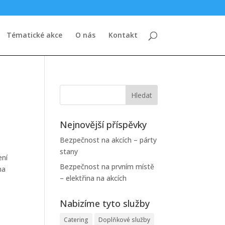
Tématické akce
O nás
Kontakt
Nejnovější příspěvky
Bezpečnost na akcích – párty
stany
ení
Bezpečnost na prvním místě
na
– elektřina na akcích
Nabizíme tyto služby
Catering
Doplňkové služby