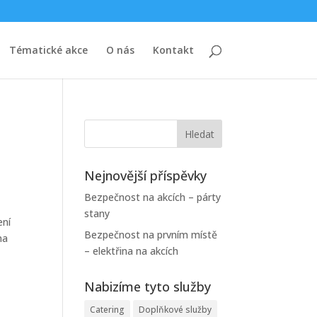
Tématické akce
O nás
Kontakt
Nejnovější příspěvky
Bezpečnost na akcích – párty
stany
ení
Bezpečnost na prvním místě
na
– elektřina na akcích
Nabizíme tyto služby
Catering
Doplňkové služby