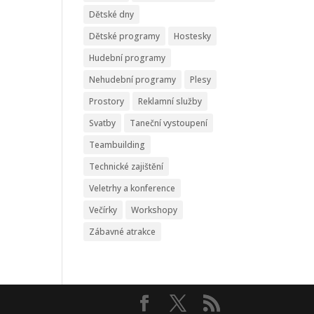
Dětské dny
Dětské programy
Hostesky
Hudební programy
Nehudební programy
Plesy
Prostory
Reklamní služby
Svatby
Taneční vystoupení
Teambuilding
Technické zajištění
Veletrhy a konference
Večírky
Workshopy
Zábavné atrakce