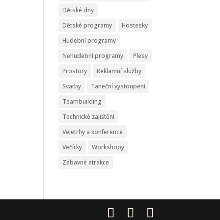
Dětské dny
Dětské programy
Hostesky
Hudební programy
Nehudební programy
Plesy
Prostory
Reklamní služby
Svatby
Taneční vystoupení
Teambuilding
Technické zajištění
Veletrhy a konference
Večírky
Workshopy
Zábavné atrakce