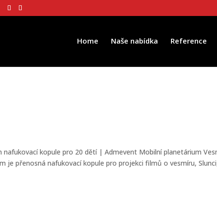
Home
Naše nabídka
Reference
em nafukovací kopule pro 20 dětí | Admevent Mobilní planetárium Ves
um je přenosná nafukovací kopule pro projekci filmů o vesmíru, Slunci