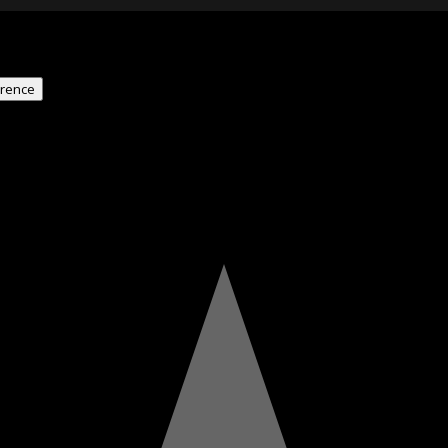
rence