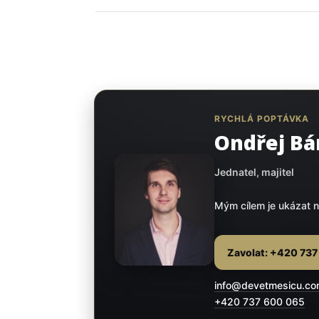
RYCHLÁ POPTÁVKA
Ondřej Bá
Jednatel, majitel
Mým cílem je ukázat n
Zavolat: +420 73
info@devetmesicu.c
+420 737 600 065