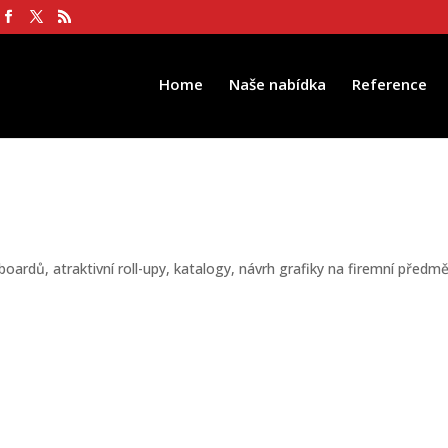
Home
Naše nabídka
Reference
boardů, atraktivní roll-upy, katalogy, návrh grafiky na firemní předmě