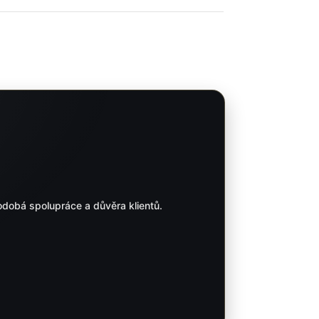
odobá spolupráce a důvěra klientů.