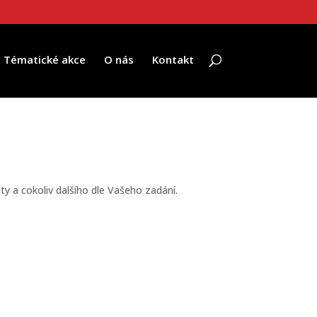
Tématické akce
O nás
Kontakt
ty a cokoliv dalšího dle Vašeho zadání.