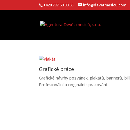
+420 737 60 00 65
info@devetmesicu.com
Grafické práce
Grafické návrhy pozvánek, plakátů, bannerů, bill
Profesionální a originální spracování.