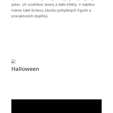
jisker, UV osvětlení, lasery a další efekty. V nabídce
máme také širokou zásobu pohyblivých figurín a
interaktivních doplňků.
Halloween