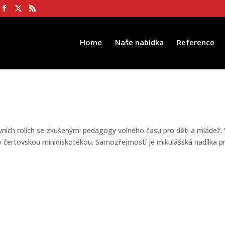
Home
Naše nabídka
Reference
ích rolích se zkušenými pedagogy volného času pro děti a mládež. 
y čertovskou minidiskotékou. Samozřejmostí je mikulášská nadílka pr