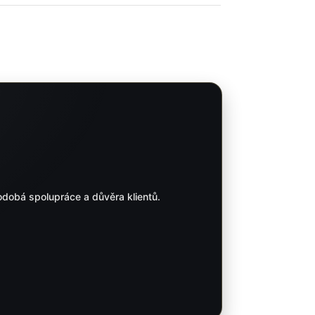
odobá spolupráce a důvěra klientů.