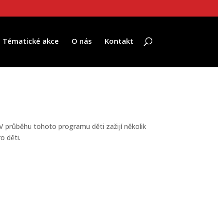
Tématické akce
O nás
Kontakt
V průběhu tohoto programu děti zažijí několik
o děti.