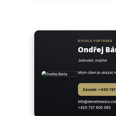
RYCHLÁ POPTÁVKA
Ondřej Bá
Jednatel, majitel
Mým cílem je ukázat n
Zavolat: +420 73
info@devetmesicu.c
+420 737 600 065