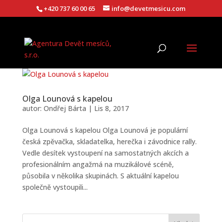
+420 737 60 00 65
info@devetmesicu.com
Olga Lounová s kapelou
autor:
Ondřej Bárta
|
Lis 8, 2017
Olga Lounová s kapelou Olga Lounová je populární
česká zpěvačka, skladatelka, herečka i závodnice rally.
Vedle desítek vystoupení na samostatných akcích a
profesionálním angažmá na muzikálové scéně,
působila v několika skupinách. S aktuální kapelou
společně vystoupili...