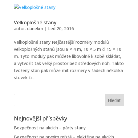
Velkoplošné stany
autor:
danekm
|
Led 20, 2016
Velkoplošné stany Nejčastější rozměry modulů
velkoplošných stanů jsou 8 × 4 m, 10 × 5 m či 15 × 10
m. Tyto moduly pak můžete libovolně k sobě skládat,
a vytvořit tak velký prostor bez středových noh. Takto
tvořený stan pak může mít rozměry v řádech několika
stovek či...
Nejnovější příspěvky
Bezpečnost na akcích – párty stany
Bezpečnost na prvním místě – elektřina na akcích