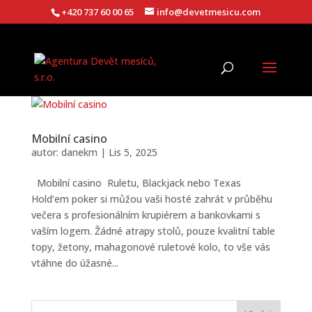
+420 737 60 00 65
info@devetmesicu.com
Mobilní casino
autor:
danekm
|
Lis 5, 2025
Mobilní casino Ruletu, Blackjack nebo Texas
Hold‘em poker si můžou vaši hosté zahrát v průběhu
večera s profesionálním krupiérem a bankovkami s
vaším logem. Žádné atrapy stolů, pouze kvalitní table
topy, žetony, mahagonové ruletové kolo, to vše vás
vtáhne do úžasné...