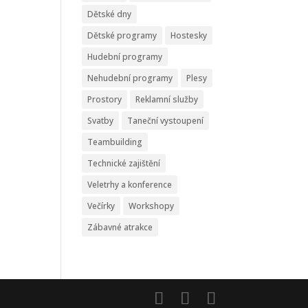
Dětské dny
Dětské programy
Hostesky
Hudební programy
Nehudební programy
Plesy
Prostory
Reklamní služby
Svatby
Taneční vystoupení
Teambuilding
Technické zajištění
Veletrhy a konference
Večírky
Workshopy
Zábavné atrakce