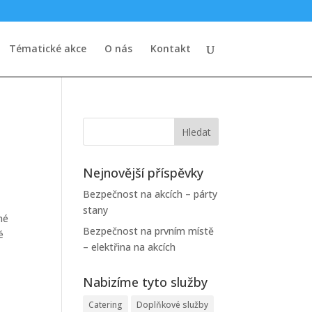
Tématické akce
O nás
Kontakt
Nejnovější příspěvky
Bezpečnost na akcích – párty
stany
né
Bezpečnost na prvním místě
é
– elektřina na akcích
Nabizíme tyto služby
Catering
Doplňkové služby