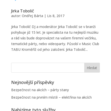
Jirka Tobolič
autor:
Ondřej Bárta
|
Lis 8, 2017
Jirka Tobolič DJ a moderátor Jirka Tobolič se v branži
pohybuje již 15 let. Je specialista na tu nejlepší muziku
a rád vás bude doprovázet na vašem firemní večírku,
tematické párty, nebo videoparty. Působí v Music Club
TABU Kroměříž od jeho založení. Jirka Tobolič...
Nejnovější příspěvky
Bezpečnost na akcích – párty stany
Bezpečnost na prvním místě – elektřina na akcích
Nabizíme tyto služby